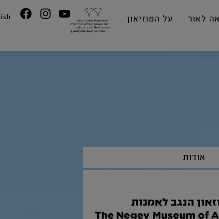
lish
ה לאור
על המוזיאון
אודות