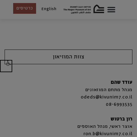
כרטיסים
English
צוות המוזיאון
עודד שהם
מנהל מתחם המוזאונים
odeds@kivunim7.co.il
08-6993535
רון ברטוש
אוצר ראשי, מנהל האוספים
ron.b@kivunim7.co.il