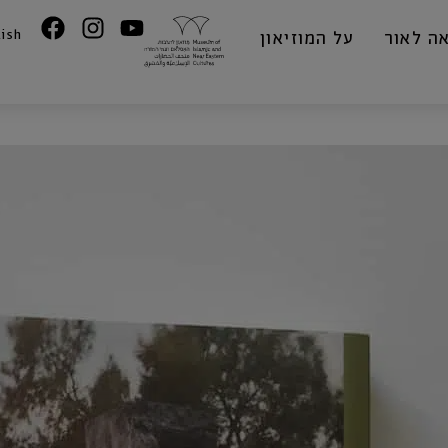
lish
ה לאור
על המוזיאון