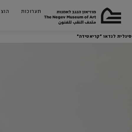
תערוכות
הוצא
סיגלית לנדאו ״קריאטידה״