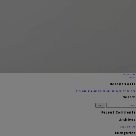
צבע מקומי
דרומה
Recent Posts
שיח גלריה בתערוכה אנה פרומצ'נקו: באר המשאלות
Search
Recent Comments
Archives
אוגוסט 2026
Categories